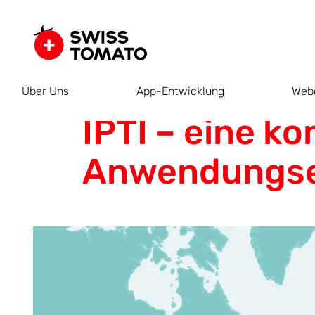
Über Uns
App-Entwicklung
Web
IPTI – eine k
Anwendungse