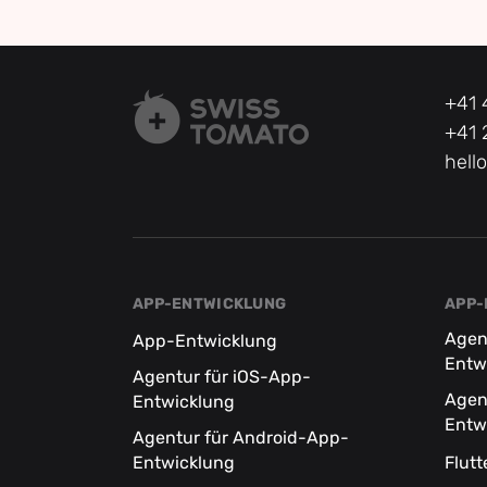
+41 
+41 
hell
APP-ENTWICKLUNG
APP-
Agen
App-Entwicklung
Entw
Agentur für iOS-App-
Agen
Entwicklung
Entw
Agentur für Android-App-
Entwicklung
Flut