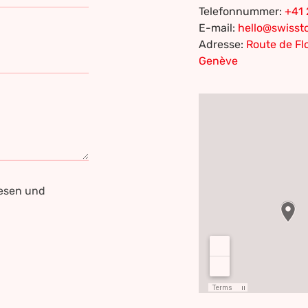
Telefonnummer:
+41 
E-mail:
hello@swiss
Adresse:
Route de Flo
Genève
esen und