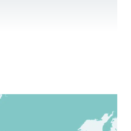
KONTAKT
DE
Für NPOs
Referenzen
Blog