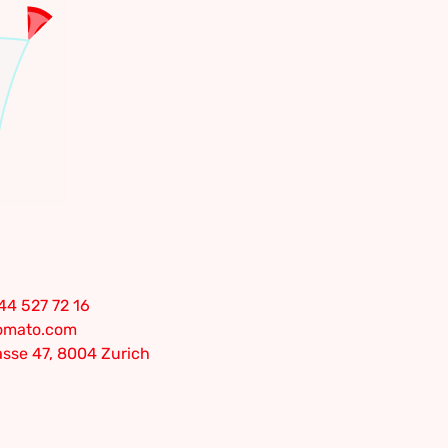
44 527 72 16
tomato.com
sse 47, 8004 Zurich