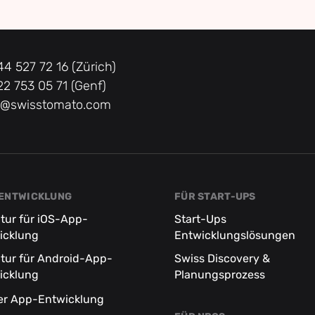
44 527 72 16 (Zürich)
22 753 05 71 (Genf)
o@swisstomato.com
ENTWICKLUNG
FÜR START-UPS
tur für iOS-App-
Start-Ups
icklung
Entwicklungslösungen
tur für Android-App-
Swiss Discovery &
icklung
Planungsprozess
ter App-Entwicklung