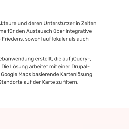
Akteure und deren Unterstützer in Zeiten
ume für den Austausch über integrative
Friedens, sowohl auf lokaler als auch
ebanwendung erstellt, die auf jQuery-,
ie Lösung arbeitet mit einer Drupal-
uf Google Maps basierende Kartenlösung
tandorte auf der Karte zu filtern.