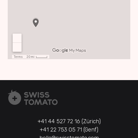
+41 44 527 72 16 (Zürich)
+41 22 753 05 71 (Genf)
hello@swisstomato.com