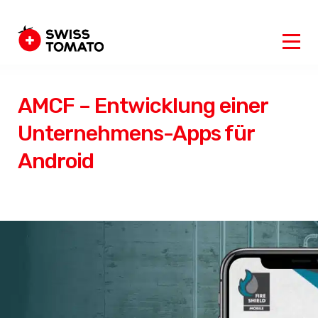
AMCF – Entwicklung einer
Unternehmens-Apps für
Android