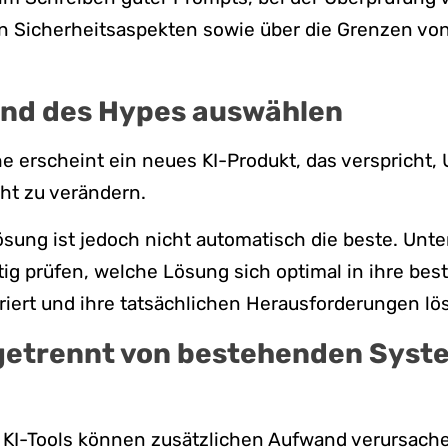
n Sicherheitsaspekten sowie über die Grenzen von
und des Hypes auswählen
he erscheint ein neues KI-Produkt, das verspricht
ht zu verändern.
ösung ist jedoch nicht automatisch die beste. Un
ltig prüfen, welche Lösung sich optimal in ihre be
iert und ihre tatsächlichen Herausforderungen lös
 getrennt von bestehenden Sys
 KI-Tools können zusätzlichen Aufwand verursache