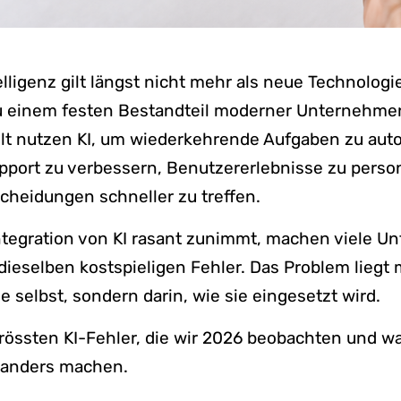
elligenz gilt längst nicht mehr als neue Technologie
einem festen Bestandteil moderner Unternehmen
lt nutzen KI, um wiederkehrende Aufgaben zu auto
port zu verbessern, Benutzererlebnisse zu person
cheidungen schneller zu treffen.
ntegration von KI rasant zunimmt, machen viele 
ieselben kostspieligen Fehler. Das Problem liegt m
e selbst, sondern darin, wie sie eingesetzt wird.
grössten KI-Fehler, die wir 2026 beobachten und wa
anders machen.