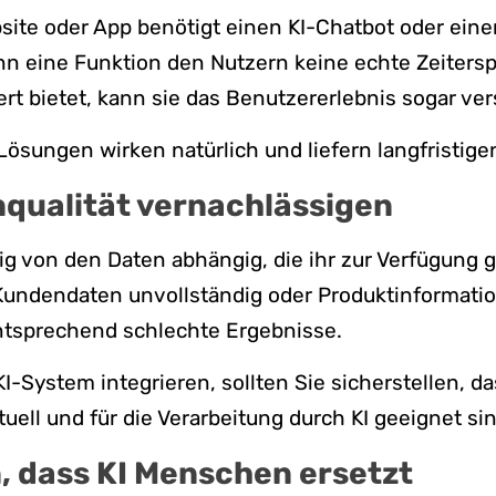
site oder App benötigt einen KI-Chatbot oder ein
n eine Funktion den Nutzern keine echte Zeitersp
t bietet, kann sie das Benutzererlebnis sogar ver
Lösungen wirken natürlich und liefern langfristige
nqualität vernachlässigen
ndig von den Daten abhängig, die ihr zur Verfügung g
Kundendaten unvollständig oder Produktinformatio
 entsprechend schlechte Ergebnisse.
KI-System integrieren, sollten Sie sicherstellen, d
tuell und für die Verarbeitung durch KI geeignet sin
, dass KI Menschen ersetzt