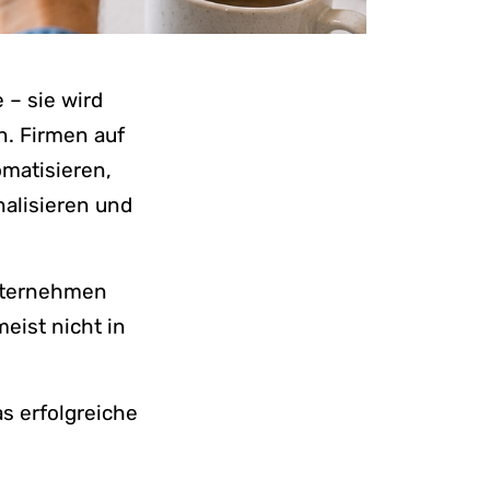
 – sie wird
. Firmen auf
matisieren,
alisieren und
Unternehmen
eist nicht in
s erfolgreiche