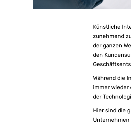
Künstliche Int
zunehmend zu 
der ganzen We
den Kundensup
Geschäftsents
Während die I
immer wieder d
der Technologi
Hier sind die 
Unternehmen 