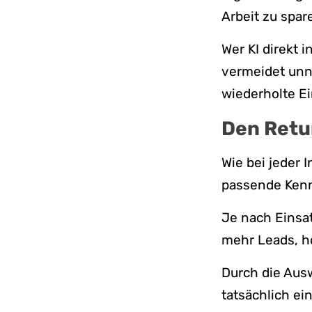
Arbeit zu spar
Wer KI direkt 
vermeidet unn
wiederholte E
Den Retu
Wie bei jeder 
passende Kenn
Je nach Einsa
mehr Leads, h
Durch die Ausw
tatsächlich ei