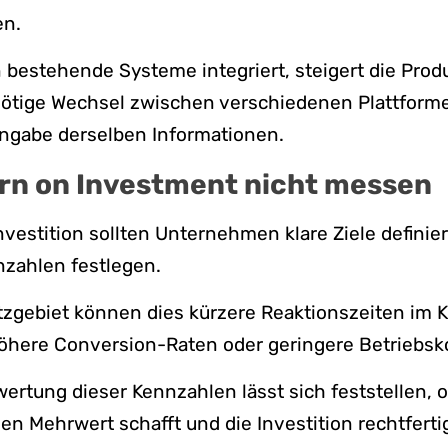
en.
in bestehende Systeme integriert, steigert die Prod
ötige Wechsel zwischen verschiedenen Plattforme
ingabe derselben Informationen.
rn on Investment nicht messen
Investition sollten Unternehmen klare Ziele definie
zahlen festlegen.
tzgebiet können dies kürzere Reaktionszeiten im 
öhere Conversion-Raten oder geringere Betriebsk
ertung dieser Kennzahlen lässt sich feststellen, o
nen Mehrwert schafft und die Investition rechtfertig