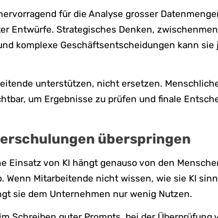
 hervorragend für die Analyse grosser Datenmenge
ster Entwürfe. Strategisches Denken, zwischenmen
nd komplexe Geschäftsentscheidungen kann sie 
rbeitende unterstützen, nicht ersetzen. Menschlich
chtbar, um Ergebnisse zu prüfen und finale Entsc
terschulungen überspringen
che Einsatz von KI hängt genauso von den Mensche
. Wenn Mitarbeitende nicht wissen, wie sie KI sinn
ingt sie dem Unternehmen nur wenig Nutzen.
im Schreiben guter Prompts, bei der Überprüfung 