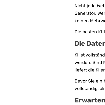
Nicht jede Web
Generator. Wen
keinen Mehrwer
Die besten KI-
Die Date
KI ist vollstä
werden. Sind 
liefert die KI
Bevor Sie ein 
vollständig, ak
Erwarten