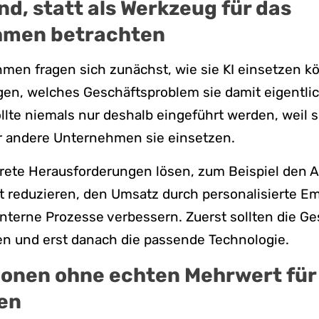
end, statt als Werkzeug für das
hmen betrachten
men fragen sich zunächst, wie sie KI einsetzen k
gen, welches Geschäftsproblem sie damit eigentli
llte niemals nur deshalb eingeführt werden, weil s
er andere Unternehmen sie einsetzen.
rete Herausforderungen lösen, zum Beispiel den 
 reduzieren, den Umsatz durch personalisierte E
interne Prozesse verbessern. Zuerst sollten die Ge
en und erst danach die passende Technologie.
ionen ohne echten Mehrwert für
en