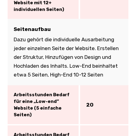
Website mit 12+
individuellen Seiten)
Seitenaufbau
Dazu gehört die individuelle Ausarbeitung
jeder einzelnen Seite der Website. Erstellen
der Struktur, Hinzufügen von Design und
Hochladen des Inhalts. Low-End beinhaltet
etwa 5 Seiten, High-End 10-12 Seiten
Arbeitsstunden Bedarf
für eine „Low-end”
20
Website (5 einfache
Seiten)
Arbeitsstunden Bedarf