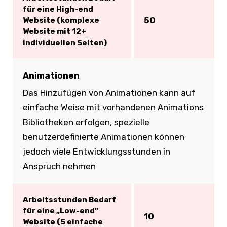
für eine High-end
50
Website (komplexe
Website mit 12+
individuellen Seiten)
Animationen
Das Hinzufügen von Animationen kann auf
einfache Weise mit vorhandenen Animations
Bibliotheken erfolgen, spezielle
benutzerdefinierte Animationen können
jedoch viele Entwicklungsstunden in
Anspruch nehmen
Arbeitsstunden Bedarf
für eine „Low-end”
10
Website (5 einfache