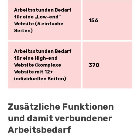
Arbeitsstunden Bedarf
für eine „Low-end”
156
Website (5 einfache
Seiten)
Arbeitsstunden Bedarf
für eine High-end
370
Website (komplexe
Website mit 12+
individuellen Seiten)
Zusätzliche Funktionen
und damit verbundener
Arbeitsbedarf