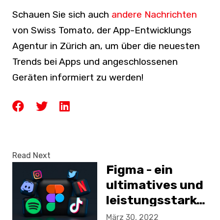
Schauen Sie sich auch
andere Nachrichten
von Swiss Tomato, der App-Entwicklungs
Agentur in Zürich an, um über die neuesten
Trends bei Apps und angeschlossenen
Geräten informiert zu werden!
Read Next
Figma - ein
ultimatives und
leistungsstarkes
Tool für UX/UI
März 30, 2022