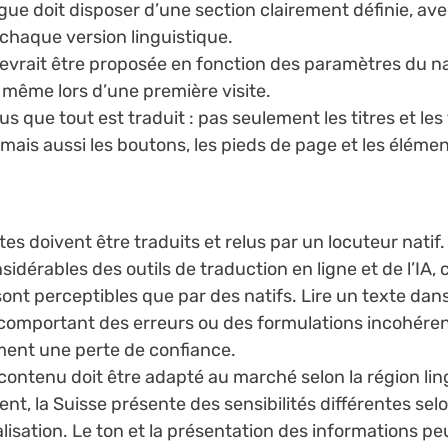
ue doit disposer d’une section clairement définie, av
chaque version linguistique.
evrait être proposée en fonction des paramètres du n
r, même lors d’une première visite.
 que tout est traduit : pas seulement les titres et les
 mais aussi les boutons, les pieds de page et les élém
tes doivent être traduits et relus par un locuteur natif.
idérables des outils de traduction en ligne et de l’IA, 
sont perceptibles que par des natifs. Lire un texte dan
comportant des erreurs ou des formulations incohéren
ent une perte de confiance.
 contenu doit être adapté au marché selon la région lin
ent, la Suisse présente des sensibilités différentes sel
calisation. Le ton et la présentation des informations p