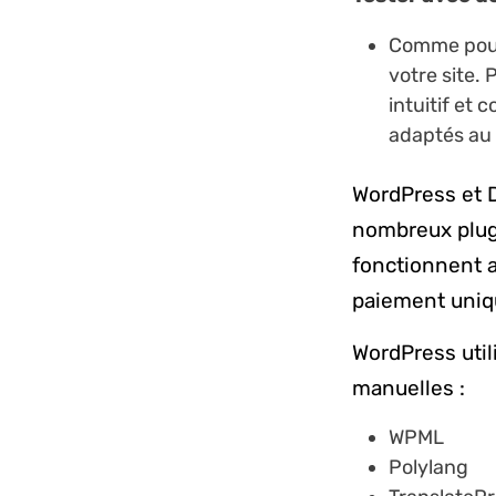
Comme pour 
votre site. 
intuitif et
adaptés au 
WordPress et D
nombreux plugi
fonctionnent a
paiement uniq
WordPress util
manuelles :
WPML
Polylang