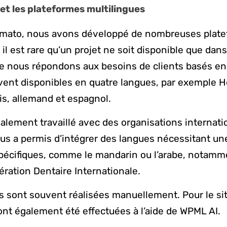
et les plateformes multilingues
mato, nous avons développé de nombreuses plat
 il est rare qu’un projet ne soit disponible que dan
 nous répondons aux besoins de clients basés en
vent disponibles en quatre langues, par exemple H
ais, allemand et espagnol.
lement travaillé avec des organisations internati
us a permis d’intégrer des langues nécessitant une
spécifiques, comme le mandarin ou l’arabe, notamm
ération Dentaire Internationale.
s sont souvent réalisées manuellement. Pour le sit
 ont également été effectuées à l’aide de WPML AI.