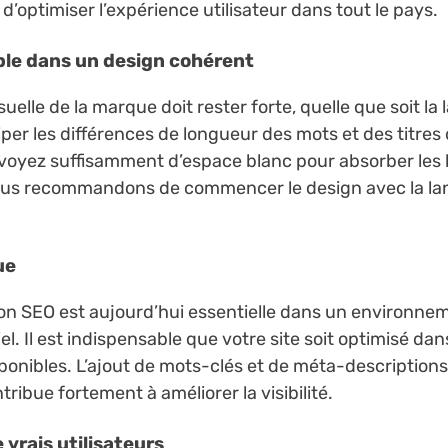
 d’optimiser l’expérience utilisateur dans tout le pays.
ble dans un design cohérent
isuelle de la marque doit rester forte, quelle que soit la
ciper les différences de longueur des mots et des titres
voyez suffisamment d’espace blanc pour absorber les 
ous recommandons de commencer le design avec la lan
ue
ion SEO est aujourd’hui essentielle dans un environne
l. Il est indispensable que votre site soit optimisé dan
ponibles. L’ajout de mots-clés et de méta-descriptions
ribue fortement à améliorer la visibilité.
 vrais utilisateurs