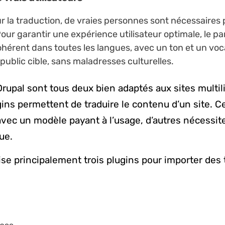
la traduction, de vraies personnes sont nécessaires 
Pour garantir une expérience utilisateur optimale, le pa
 cohérent dans toutes les langues, avec un ton et un voc
public cible, sans maladresses culturelles.
rupal sont tous deux bien adaptés aux sites multil
ns permettent de traduire le contenu d’un site. C
vec un modèle payant à l’usage, d’autres nécessit
ue.
ise principalement trois plugins pour importer des