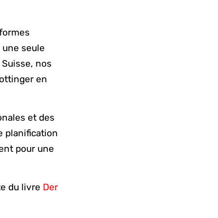
eformes
s une seule
 Suisse, nos
ottinger en
onales et des
 planification
ent pour une
e du livre
Der