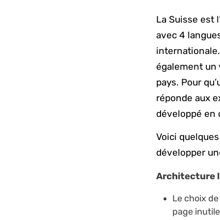
La Suisse est 
avec 4 langues
internationale.
également un v
pays. Pour qu’
réponde aux exi
développé en
Voici quelques
développer une
Architecture l
Le choix de 
page inutile