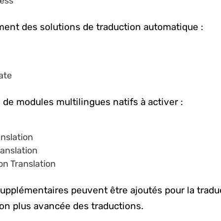
ress
ement des solutions de traduction automatique :
ate
 de modules multilingues natifs à activer :
nslation
ranslation
on Translation
pplémentaires peuvent être ajoutés pour la traduc
on plus avancée des traductions.