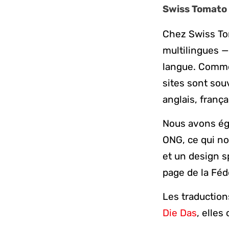
Swiss Tomato 
Chez Swiss To
multilingues —
langue. Comme
sites sont sou
anglais, franç
Nous avons éga
ONG, ce qui no
et un design 
page de la Féd
Les traduction
Die Das
, elles