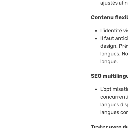
ajustés afin
Contenu flexi
L’identité v
Il faut anti
design. Pré
longues. N
longue.
SEO multiling
L’optimisat
concurrentie
langues dis
langues cont
Tester avec de