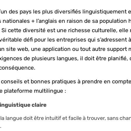
l’un des pays les plus diversifiés linguistiquement 
 nationales + l’anglais en raison de sa population
 Si cette diversité est une richesse culturelle, ell
éritable défi pour les entreprises qui s’adressent 
un site web, une application ou tout autre support
gences de plusieurs langues, il doit être planifié,
 conséquence.
 conseils et bonnes pratiques à prendre en compt
 plateforme multilingue :
inguistique claire
la langue doit être intuitif et facile à trouver, sans c
.