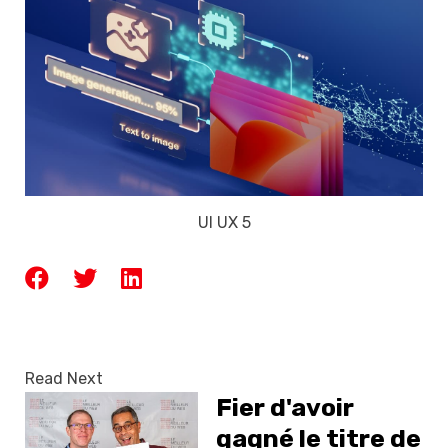
UI UX 5
Read Next
Fier d'avoir
gagné le titre de